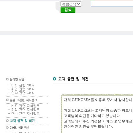
저희 OJTKOREA를 이용해 주셔서 감사합니
저희 OJTKOREA는 고객님의 소중한 파트
고객님의 의견을 기다리고 있습니다.
고객님께서 주신 의견은 서비스 및 업무개선
관심어린 의견을 부탁드립니다.