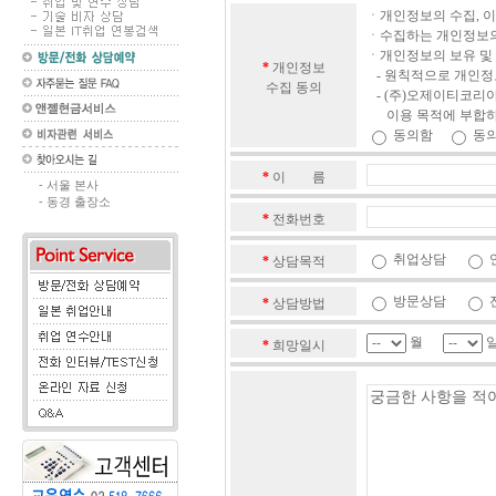
ㆍ개인정보의 수집, 이
ㆍ수집하는 개인정보의 
ㆍ개인정보의 보유 및
*
개인정보
- 원칙적으로 개인정
수집 동의
- (주)오제이티코리
이용 목적에 부합하는
동의함
동의
*
이 름
- 서울 본사
- 동경 출장소
*
전화번호
취업상담
*
상담목적
방문상담
*
상담방법
월
*
희망일시