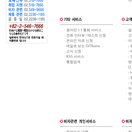
ㆍ
지
ㆍ
원어민 1:1 통화 서비스
ㆍ
알
ㆍ
전화 인터뷰 / 테스트 신청
ㆍ
고
ㆍ
온라인 자료 신청
ㆍ
이
ㆍ
메일로 보는 OJTkorea
-
소식 신청
-
ㆍ
RSS 서비스
-
ㆍ
통합검색
ㆍ
방
ㆍ
Q 
-
-
-
ㆍ
자
ㆍ
앤
ㆍ
제