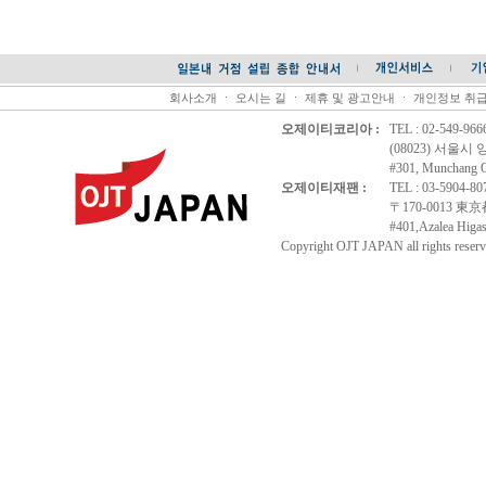
회사소개
ㆍ
오시는 길
ㆍ
제휴 및 광고안내
ㆍ
개인정보 취
오제이티코리아 :
TEL : 02-549-96
(08023) 서울시
#301, Munchang Of
오제이티재팬 :
TEL : 03-5904-8
〒170-0013 
#401,Azalea Higas
Copyright OJT JAPAN all rights reserv