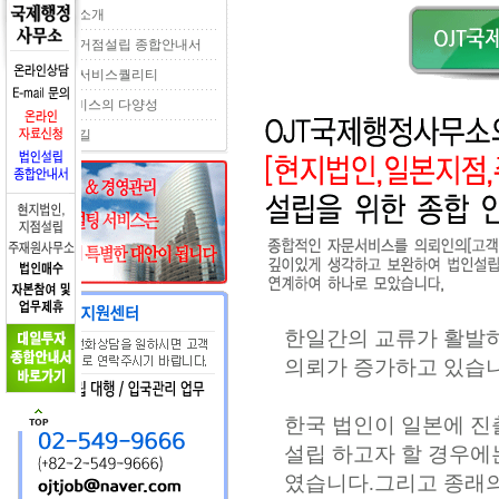
서비스 소개
일본내 거점설립 종합안내서
특별한 서비스퀄리티
고객서비스의 다양성
오시는 길
한일간의 교류가 활발하
의뢰가 증가하고 있습니
한국 법인이 일본에 진
설립 하고자 할 경우에
였습니다.그리고 종래