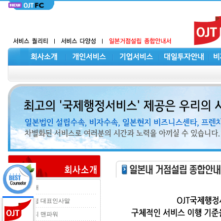
회사소개
한일지점 대표인사말
오제이티 맨파워