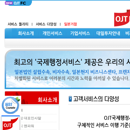
회사소개
한일지점 대표인사말
오제이티 맨파워