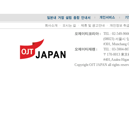
회사소개
ㆍ
오시는 길
ㆍ
제휴 및 광고안내
ㆍ
개인정보 취
오제이티코리아 :
TEL : 02-549-96
(08023) 서울시
#301, Munchang Of
오제이티재팬 :
TEL : 03-5904-8
〒170-0013 
#401,Azalea Higas
Copyright OJT JAPAN all rights reserv