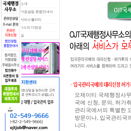
서비스 소개
일본내 거점설립 종합안내서
특별한 서비스퀄리티
고객서비스의 다양성
오시는 길
오제이티 국제행정사무
국에 신청, 문의, 허가
관리국에서의 특별한 요
방문이나, 입국관리국
니다.