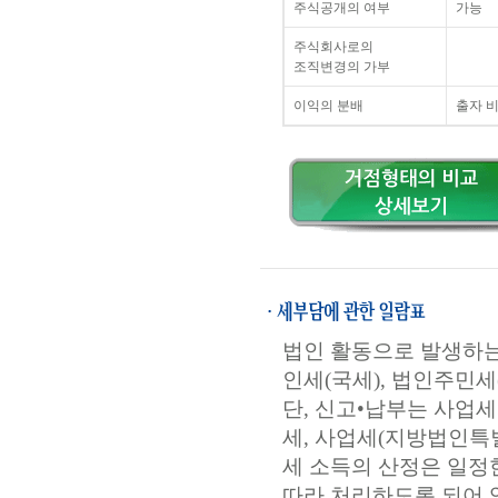
주식공개의 여부
가능
주식회사로의
조직변경의 가부
이익의 분배
출자 
법인 활동으로 발생하는
인세(국세), 법인주민세
단, 신고•납부는 사업
세, 사업세(지방법인특별
세 소득의 산정은 일정
따라 처리하도록 되어 