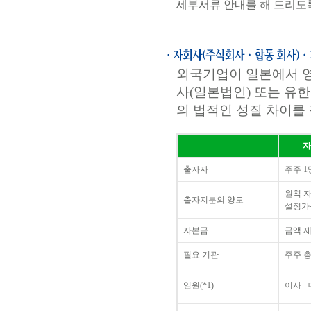
세부서류 안내를 해 드리도
외국기업이 일본에서 영
사(일본법인) 또는 유
의 법적인 성질 차이를
자
출자자
주주 1
원칙 
출자지분의 양도
설정가
자본금
금액 
필요 기관
주주 총
임원(*1)
이사 ·