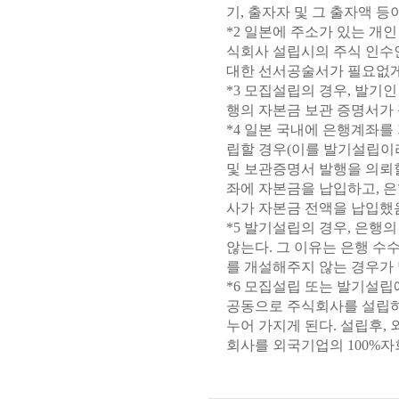
기, 출자자 및 그 출자액 등
*2 일본에 주소가 있는 개
식회사 설립시의 주식 인수인
대한 선서공술서가 필요없게 되
*3 모집설립의 경우, 발기
행의 자본금 보관 증명서가
*4 일본 국내에 은행계좌를
립할 경우(이를 발기설립이라
및 보관증명서 발행을 의뢰할
좌에 자본금을 납입하고, 
사가 자본금 전액을 납입했
*5 발기설립의 경우, 은행
않는다. 그 이유는 은행 
를 개설해주지 않는 경우가 
*6 모집설립 또는 발기설립
공동으로 주식회사를 설립하
누어 가지게 된다. 설립후
회사를 외국기업의 100%자