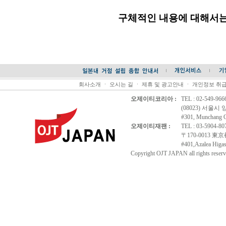
구체적인 내용에 대해서
회사소개
ㆍ
오시는 길
ㆍ
제휴 및 광고안내
ㆍ
개인정보 취
오제이티코리아 :
TEL : 02-549-96
(08023) 서울시
#301, Munchang Of
오제이티재팬 :
TEL : 03-5904-8
〒170-0013 
#401,Azalea Higas
Copyright OJT JAPAN all rights reserv