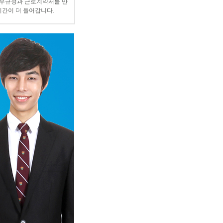
복무규정과 근로계약서를 만
시간이 더 들어갑니다.