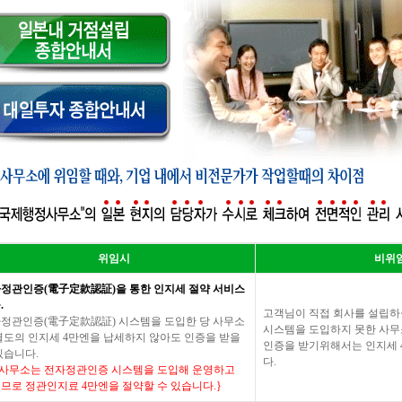
위임시
비위
정관인증(電子定款認証)을 통한 인지세 절약 서비스
.
고객님이 직접 회사를 설립하
정관인증(電子定款認証) 시스템을 도입한 당 사무소
시스템을 도입하지 못한 사무
별도의 인지세 4만엔을 납세하지 않아도 인증을 받을
인증을 받기위해서는 인지세 
있습니다.
다.
 사무소는 전자정관인증 시스템을 도입해 운영하고
므로 정관인지료 4만엔을 절약할 수 있습니다.}