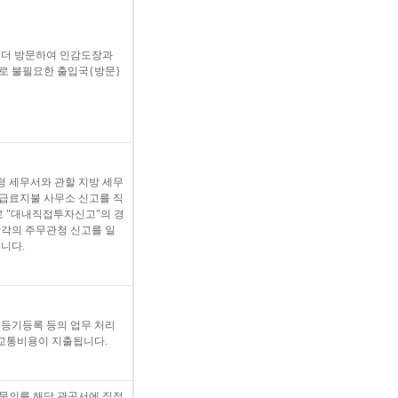
 더 방문하여 인감도장과
로 불필요한 출입국{방문}
청 세무서와 관할 지방 세무
 급료지불 사무소 신고를 직
로 "대내직접투자신고"의 경
각각의 주무관청 신고를 일
니다.
, 등기등록 등의 업무 처리
 교통비용이 지출됩니다.
문의를 해당 관공서에 직접