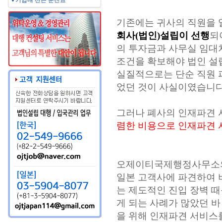
기업내 전근 문진표
기존에는 귀사의 직원을 
회사(법인)설립이 선행
되
의 투자금과 사무실 임대차
조건을 확보해야 법인 설
실질적으로는 단순 직원 
었던 것이 사실이였습니다
그러나 폐사의 인재파견
렴한 비용으로 인재파견 
오제이티국제행정사무소의
일본 고객사에 파견하여 
는 제도적인 진입 장벽 
게 되는 사례가 많았던 
을 위해 인재파견 서비스