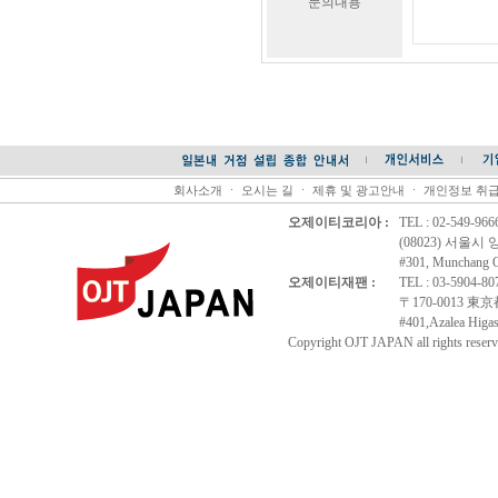
문의내용
회사소개
ㆍ
오시는 길
ㆍ
제휴 및 광고안내
ㆍ
개인정보 취
오제이티코리아 :
TEL : 02-549-96
(08023) 서울시
#301, Munchang Of
오제이티재팬 :
TEL : 03-5904-8
〒170-0013 
#401,Azalea Higas
Copyright OJT JAPAN all rights reserv