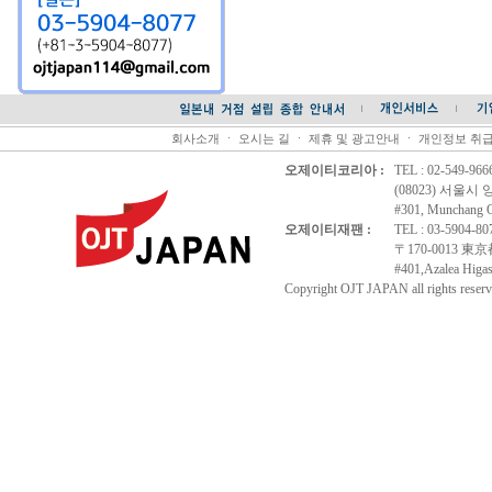
회사소개
ㆍ
오시는 길
ㆍ
제휴 및 광고안내
ㆍ
개인정보 취
오제이티코리아 :
TEL : 02-549-96
(08023) 서울시
#301, Munchang Of
오제이티재팬 :
TEL : 03-5904-8
〒170-0013 
#401,Azalea Higas
Copyright OJT JAPAN all rights reserv