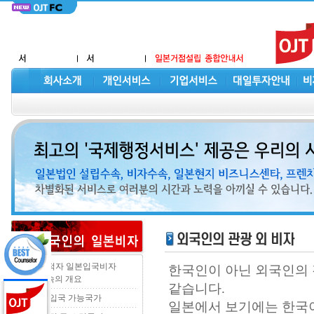
중국국적자 일본입국비자
한국인이 아닌 외국인의
신청수속의 개요
같습니다.
무비자 입국 가능국가
일본에서 보기에는 한국이